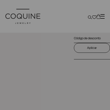
Cupão
Aplicar