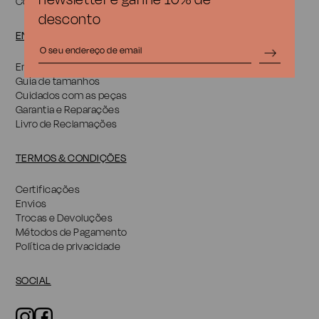
Coquine Jewelry
desconto
ENCOMENDAS E SUPORTE
Encomendas e Suporte
Guia de tamanhos
Cuidados com as peças
Garantia e Reparações
Livro de Reclamações
TERMOS & CONDIÇÕES
Certificações
Envios
Trocas e Devoluções
Métodos de Pagamento
Política de privacidade
SOCIAL