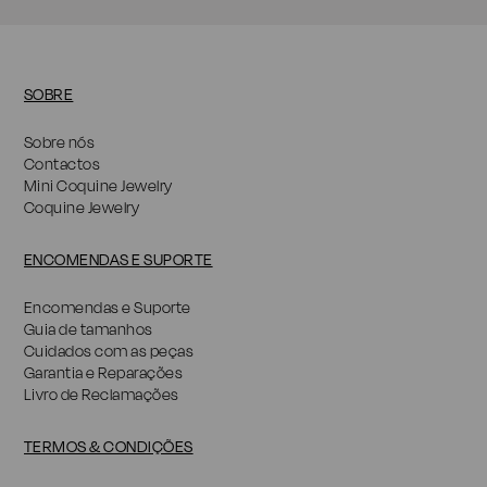
SOBRE
Sobre nós
Contactos
Mini Coquine Jewelry
Coquine Jewelry
ENCOMENDAS E SUPORTE
Encomendas e Suporte
Guia de tamanhos
Cuidados com as peças
Garantia e Reparações
Livro de Reclamações
TERMOS & CONDIÇÕES