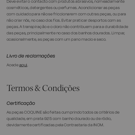
Deve evitar o contacto com produtos abrasivos, nomeadamente
cosméticos, detergentes ou perfumes. Acondicionar as peças
com cuidado para não se friccionarem com outras peças, ou para
não criar nós, no caso dos fios. Evitar praticar desportos com as
peças. A transpiração e o cloro não contribuem para a durabilidade
das peças, principalmente no caso dos banhos dourados. Limpar,
ocasionalmente, as peças com um pano macio e seco.
Livro de reclamações
Acede
aqui
.
Termos & Condições
Certificação
As peças COQUINE são feitas cumprindo todos os critérios de
qualidade, em prata 925 com banho dourado ou de ródio,
devidamente certificadas pela Contrastaria da INCM.