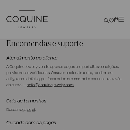
Encomendas e suporte
Atendimento ao cliente
A Coquine Jewelry vende apenas peças em perfeitas condições,
previamente verificadas. Caso, excecionalmente, receba um
artigo com defeito, por favor entre em contacto connosco através
do e-mail –
hello@coquinejewelry.com
Guia de tamanhos
Descarrega
aqui
.
Cuidado com as peças