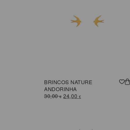
BRINCOS NATURE
ANDORINHA
O
O
30,00
24,00
€
€
preço
preço
original
atual
era:
é:
30,00 €.
24,00 €.