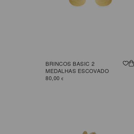
BRINCOS BASIC 2
MEDALHAS ESCOVADO
80,00
€