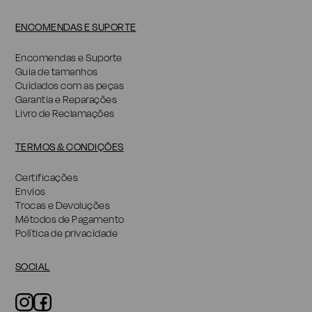
ENCOMENDAS E SUPORTE
Encomendas e Suporte
Guia de tamanhos
Cuidados com as peças
Garantia e Reparações
Livro de Reclamações
TERMOS & CONDIÇÕES
Certificações
Envios
Trocas e Devoluções
Métodos de Pagamento
Política de privacidade
SOCIAL