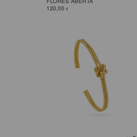
FLORES ABERTA
120,00
€