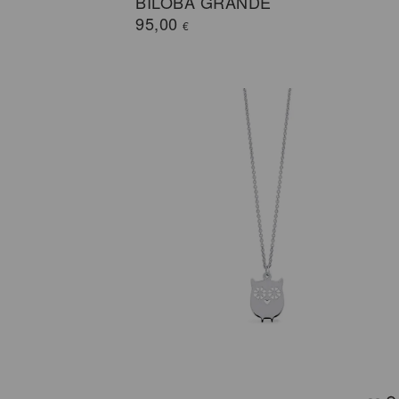
BILOBA GRANDE
95,00
€