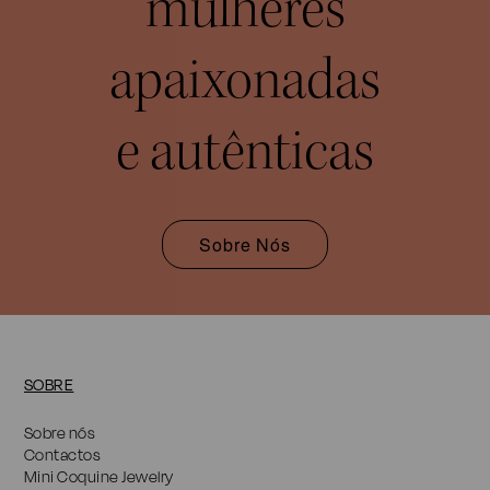
mulheres
apaixonadas
e autênticas
Sobre Nós
SOBRE
Sobre nós
Contactos
Mini Coquine Jewelry