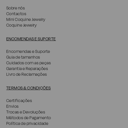
Sobre nós
Contactos
Mini Coquine Jewelry
Coquine Jewelry
ENCOMENDAS E SUPORTE
Encomendas e Suporte
Guia de tamanhos
Cuidados com as peças
Garantia e Reparações
Livro de Reclamações
TERMOS & CONDIÇÕES
Certificações
Envios
Trocas e Devoluções
Métodos de Pagamento
Política de privacidade