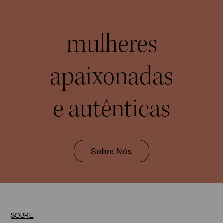
mulheres
apaixonadas
e autênticas
Sobre Nós
SOBRE