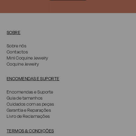
SOBRE
Sobre nós
Contactos
Mini Coquine Jewelry
Coquine Jewelry
ENCOMENDAS E SUPORTE
Encomendas e Suporte
Guia de tamanhos
Cuidados com as peças
Garantia e Reparações
Livro de Reclamações
TERMOS & CONDIÇÕES