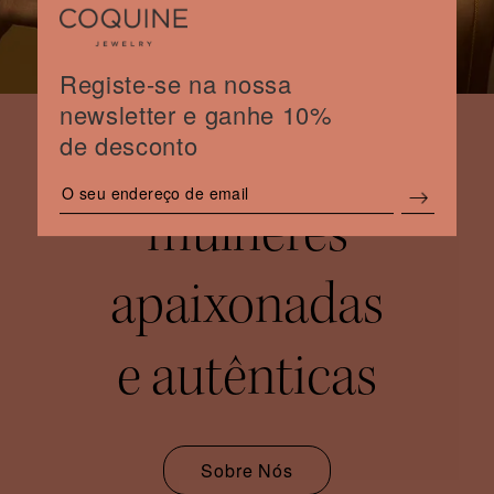
Registe-se na nossa
newsletter e ganhe 10%
de desconto
mulheres
apaixonadas
e autênticas
Sobre Nós