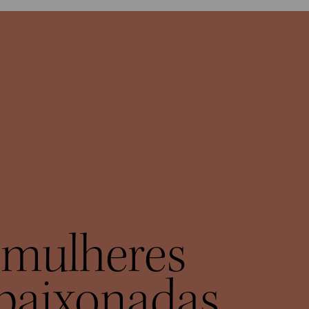
mulheres
paixonadas