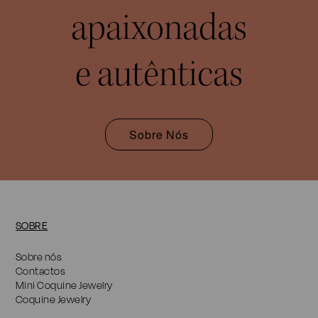
apaixonadas
e autênticas
Sobre Nós
SOBRE
Sobre nós
Contactos
Mini Coquine Jewelry
Coquine Jewelry