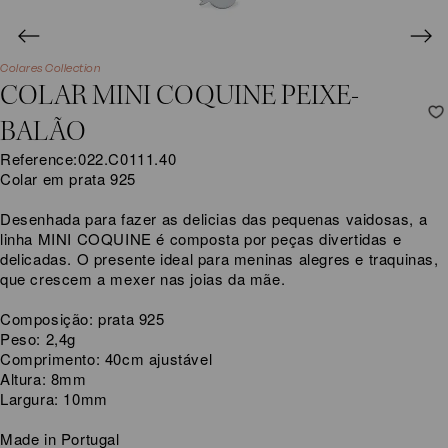
Colares Collection
COLAR MINI COQUINE PEIXE-
BALÃO
Reference:
022.C0111.40
Colar em prata 925
Desenhada para fazer as delicias das pequenas vaidosas, a
linha MINI COQUINE é composta por peças divertidas e
delicadas. O presente ideal para meninas alegres e traquinas,
que crescem a mexer nas joias da mãe.
Composição: prata 925
Peso: 2,4g
Comprimento: 40cm ajustável
Altura: 8mm
Largura: 10mm
Made in Portugal