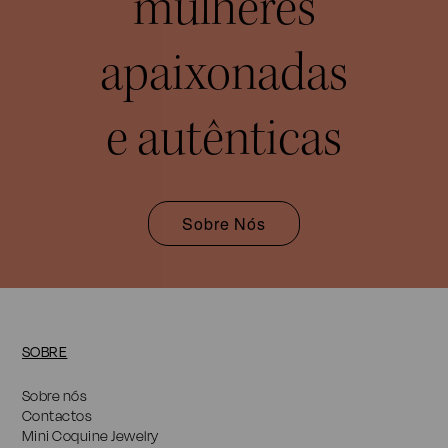
mulheres
apaixonadas
e autênticas
Sobre Nós
SOBRE
Sobre nós
Contactos
Mini Coquine Jewelry