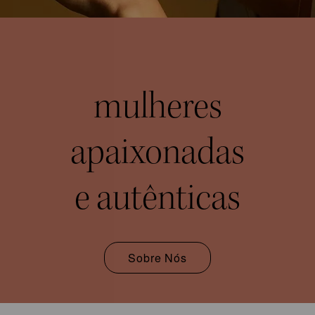
mulheres
apaixonadas
e autênticas
Sobre Nós