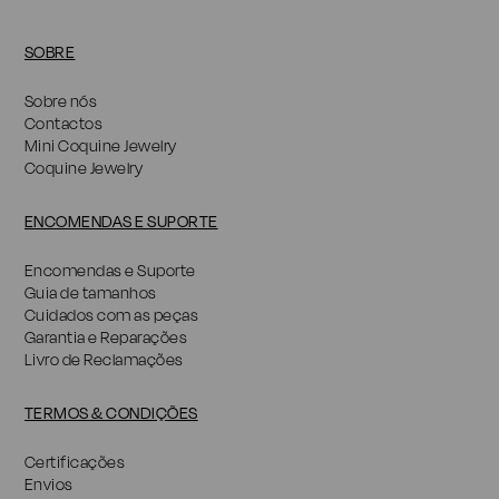
SOBRE
Sobre nós
Contactos
Mini Coquine Jewelry
Coquine Jewelry
ENCOMENDAS E SUPORTE
Encomendas e Suporte
Guia de tamanhos
Cuidados com as peças
Garantia e Reparações
Livro de Reclamações
TERMOS & CONDIÇÕES
Certificações
Envios