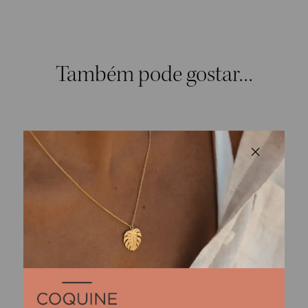
Também pode gostar…