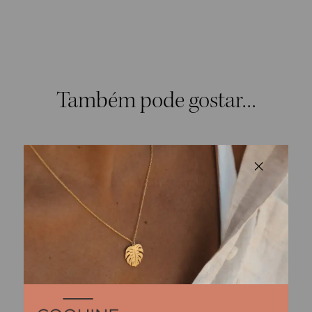
Também pode gostar…