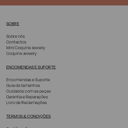
SOBRE
Sobre nós
Contactos
Mini Coquine Jewelry
Coquine Jewelry
ENCOMENDAS E SUPORTE
Encomendas e Suporte
Guia de tamanhos
Cuidados com as peças
Garantia e Reparações
Livro de Reclamações
TERMOS & CONDIÇÕES