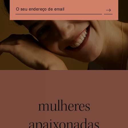
mulheres
apaixonadas